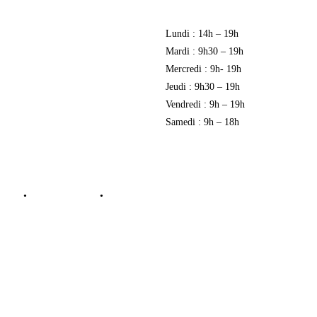
Lundi : 14h – 19h
Mardi : 9h30 – 19h
identialité
Mercredi : 9h- 19h
Jeudi : 9h30 – 19h
Vendredi : 9h – 19h
Samedi : 9h – 18h
gital
•
Réflexe-Services
•
Agence Kinic
Close