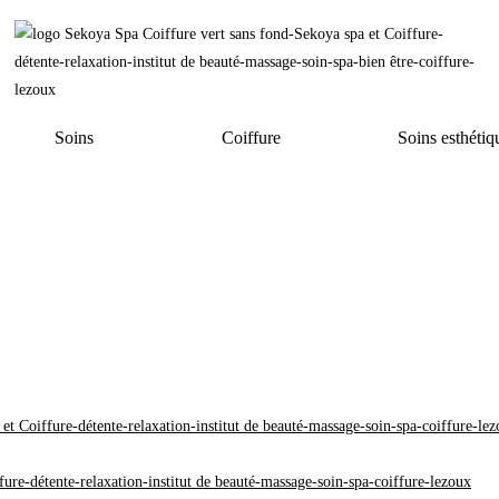
Soins
Coiffure
Soins esthétiq