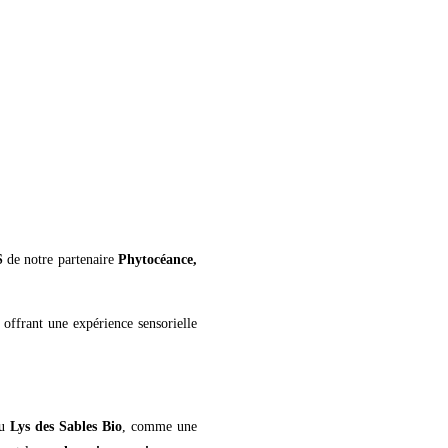
S
de notre partenaire
Phytocéance,
offrant une expérience sensorielle
au
Lys des Sables Bio
, comme une