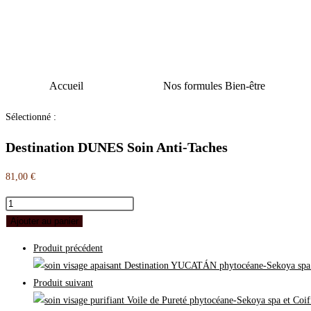
Accueil
Nos formules Bien-être
Sélectionné :
Destination DUNES Soin Anti-Taches
81,00
€
Ajouter au panier
Produit précédent
Produit suivant