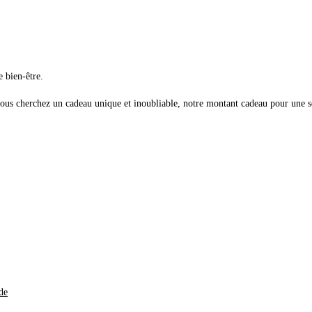
 bien-être.
ous cherchez un cadeau unique et inoubliable, notre montant cadeau pour une sé
de