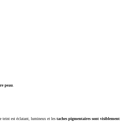
tre peau
.
e teint est éclatant, lumineux et les
taches pigmentaires sont visiblement