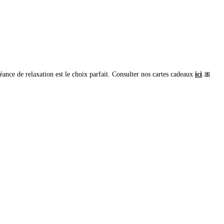
ance de relaxation est le choix parfait. Consulter nos cartes cadeaux
ici
.🎀