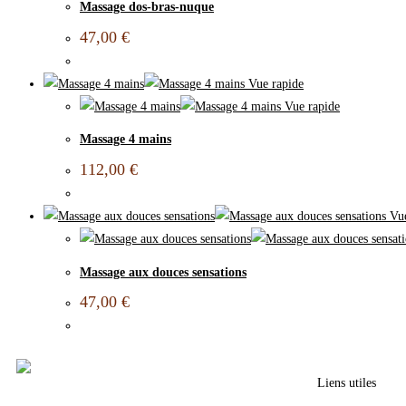
Massage dos-bras-nuque
47,00
€
Vue rapide
Vue rapide
Massage 4 mains
112,00
€
Vue
Massage aux douces sensations
47,00
€
Liens utiles