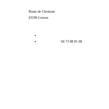
Route de Clermont
63190 Lezoux
contact
04 73 88 81 68