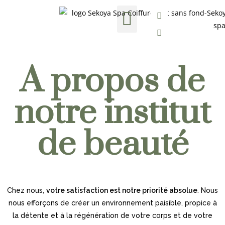
Nos formules Bien-être
Soins esthétiques
Carte cadeau
A propos de
notre institut
de beauté
Chez nous,
votre satisfaction est notre priorité absolue
. Nous
nous efforçons de créer un environnement paisible, propice à
la détente et à la régénération de votre corps et de votre