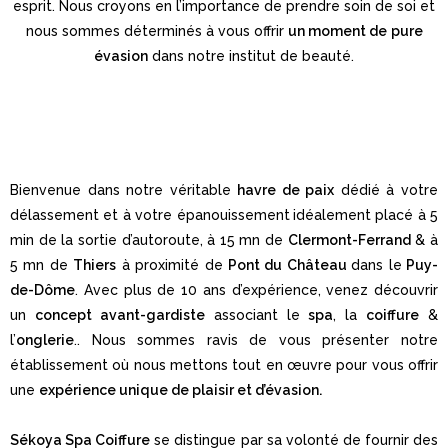
esprit. Nous croyons en l’importance de prendre soin de soi et
nous sommes déterminés à vous offrir
un moment de
pure
évasion
dans notre institut de beauté.
Bienvenue dans notre véritable
havre de paix
dédié à votre
délassement et à votre épanouissement
idéalement placé à 5
min de la sortie d’autoroute, à 15 mn de
Clermont-Ferrand
& à
5 mn de
Thiers
à proximité de
Pont du Château
dans le
Puy-
de-Dôme
. Avec plus de 10 ans d’expérience, venez découvrir
un
concept avant-gardiste
associant le
spa
, la
coiffure
&
l’
onglerie
.. Nous sommes ravis de vous présenter notre
établissement où nous mettons tout en œuvre pour vous offrir
une
expérience unique de plaisir et d’évasion.
Sékoya Spa Coiffure
se distingue par sa volonté de fournir des