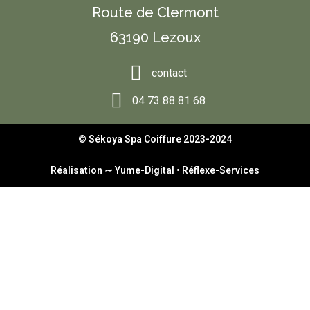
Route de Clermont
63190 Lezoux
contact
04 73 88 81 68
© Sékoya Spa Coiffure 2023-2024
Réalisation ∼
Yume-Digital
•
Réflexe-Services