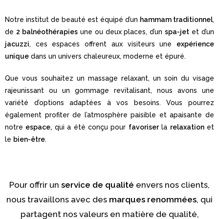
Notre institut de beauté est équipé d’un
hammam traditionnel
,
de
2 balnéothérapies
une ou deux places, d’un
spa-jet
et d’un
jacuzzi
, ces espaces offrent aux visiteurs une
expérience
unique
dans un univers chaleureux, moderne et épuré.
Que vous souhaitez un massage relaxant, un soin du visage
rajeunissant ou un gommage revitalisant, nous avons une
variété d’options adaptées à vos besoins. Vous pourrez
également profiter de l’atmosphère paisible et apaisante de
notre
espace,
qui a été conçu pour
favoriser
la
relaxation
et
le
bien-être
.
Pour offrir un
service de qualité
envers nos clients,
nous travaillons avec des
marques renommées
, qui
partagent nos valeurs en matière de qualité,