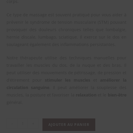
corps.
Ce type de massage est souvent pratiqué pour vous aider à
prévenir le syndrome de tension musculaire (STM) pouvant
provoquer des douleurs chroniques telles que lombalgie,
hernie discale, lumbago, sciatique. Il exerce sur le dos en
soulageant également des inflammations persistantes.
Notre thérapeute utilise des techniques manuelles pour
travailler les muscles du dos, de la nuque et des bras. Il
peut utiliser des mouvements de pétrissage, de pression et
d’étirement pour
stimuler les muscles
et
améliorer la
circulation sanguine
. Il peut améliorer la souplesse des
muscles, la posture et favoriser la
relaxation
et le
bien-être
général.
-
+
AJOUTER AU PANIER