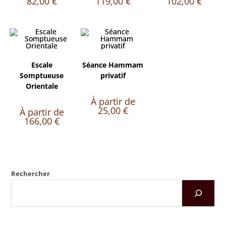
82,00
€
119,00
€
102,00
€
Escale
Séance Hammam
Somptueuse
privatif
Orientale
À partir de
25,00
€
À partir de
166,00
€
Rechercher