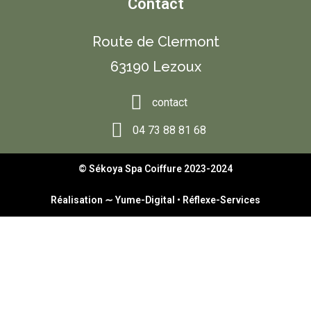
Contact
Route de Clermont
63190 Lezoux
contact
04 73 88 81 68
© Sékoya Spa Coiffure 2023-2024
Réalisation ∼
Yume-Digital
•
Réflexe-Services