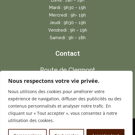
Lundi : 14h – 19h
Mardi : 9h30 – 19h
Mercredi : 9h- 19h
Jeudi : 9h30 – 19h
Vendredi : 9h – 19h
Samedi : 9h – 18h
Contact
Route de Clermont
Nous respectons votre vie privée.
63190 Lezoux
Nous utilisons des cookies pour améliorer votre
contact
expérience de navigation, diffuser des publicités ou des
contenus personnalisés et analyser notre trafic. En
04 73 88 81 68
cliquant sur « Tout accepter », vous consentez à notre
utilisation des cookies.
© Sékoya Spa Coiffure 2023-2024