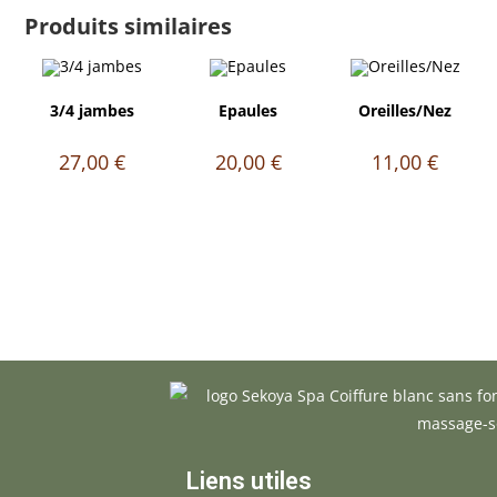
Produits similaires
3/4 jambes
Epaules
Oreilles/Nez
27,00
€
20,00
€
11,00
€
Liens utiles