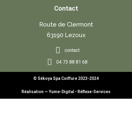
Contact
Route de Clermont
63190 Lezoux
contact
04 73 88 81 68
© Sékoya Spa Coiffure 2023-2024
Réalisation ∼
Yume-Digital
•
Réflexe-Services