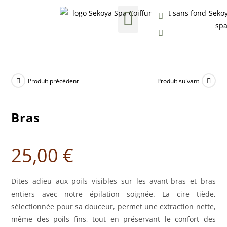
Nos formules Bien-être
Soins esthétiques
Carte cadeau
Produit précédent
Produit suivant
Bras
25,00
€
Dites adieu aux poils visibles sur les avant-bras et bras
entiers avec notre épilation soignée. La cire tiède,
sélectionnée pour sa douceur, permet une extraction nette,
même des poils fins, tout en préservant le confort des