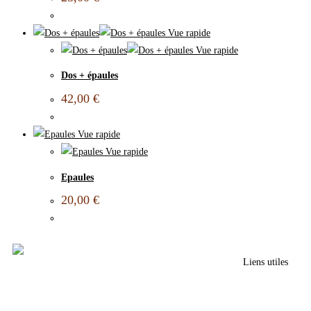
Vue rapide
Vue rapide
Dos + épaules
42,00
€
Vue rapide
Vue rapide
Epaules
20,00
€
Liens utiles