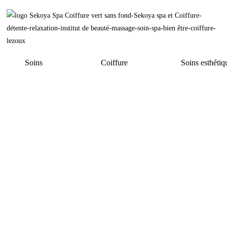
Soins
Coiffure
Soins esthétiq