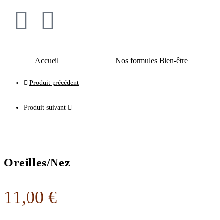
Accueil
Nos formules Bien-être
Produit précédent
Produit suivant
Oreilles/Nez
11,00
€