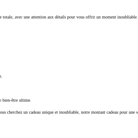
e totale, avec une attention aux détails pour vous offrir un moment inoubliabl
h.
 bien-être ultime.
ous cherchez un cadeau unique et inoubliable, notre montant cadeau pour une sé