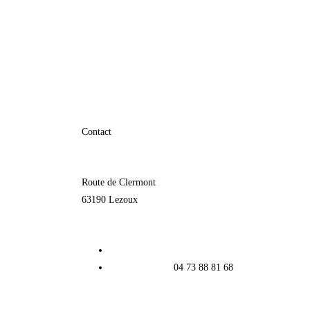
Contact
Route de Clermont
63190 Lezoux
contact
04 73 88 81 68