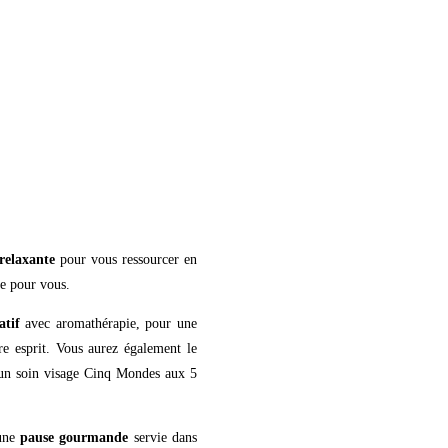
relaxante
pour vous ressourcer en
te pour vous.
tif
avec aromathérapie, pour une
re esprit. Vous aurez également le
 un soin visage Cinq Mondes aux 5
 une
pause gourmande
servie dans