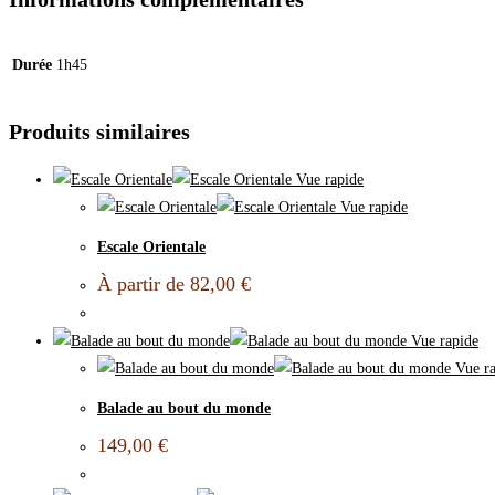
Durée
1h45
Produits similaires
Vue rapide
Vue rapide
Escale Orientale
À partir de
82,00
€
Vue rapide
Vue ra
Balade au bout du monde
149,00
€