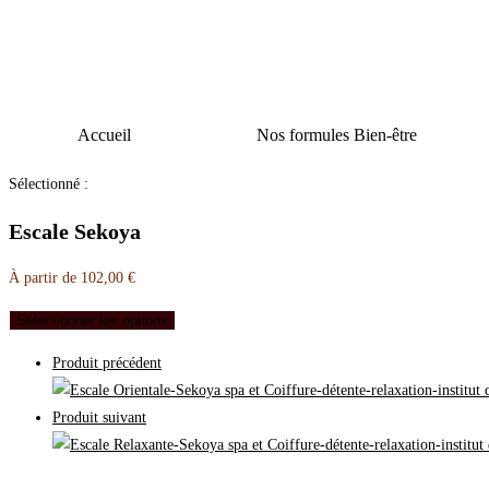
Accueil
Nos formules Bien-être
Sélectionné :
Escale Sekoya
À partir de
102,00
€
Sélectionner les options
Produit précédent
Produit suivant