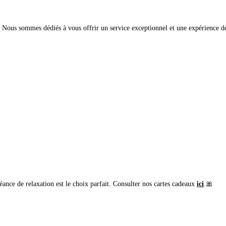
e. Nous sommes dédiés à vous offrir un service exceptionnel et une expérience d
ance de relaxation est le choix parfait. Consulter nos cartes cadeaux
ici
.🎀