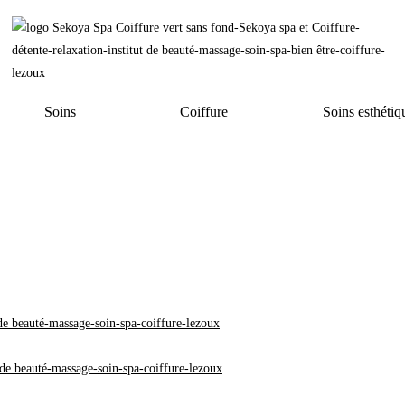
Soins
Coiffure
Soins esthétiq