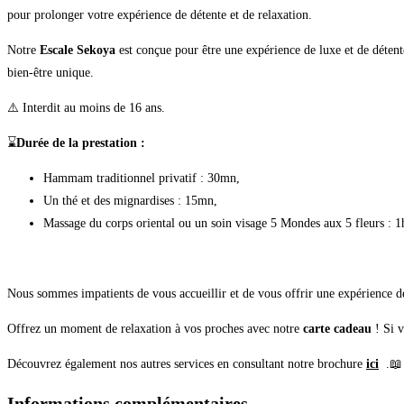
pour prolonger votre expérience de détente et de relaxation.
Notre
Escale Sekoya
est conçue pour être une expérience de luxe et de détent
bien-être unique.
⚠️ Interdit au moins de 16 ans.
⌛
Durée de la prestation :
Hammam traditionnel privatif : 30mn,
Un thé et des mignardises : 15mn,
Massage du corps oriental ou un soin visage 5 Mondes aux 5 fleurs : 1
Nous sommes impatients de vous accueillir et de vous offrir une expérience de
Offrez un moment de relaxation à vos proches avec notre
carte cadeau
! Si v
Découvrez également nos autres services en consultant notre brochure
ici
.📖
Informations complémentaires