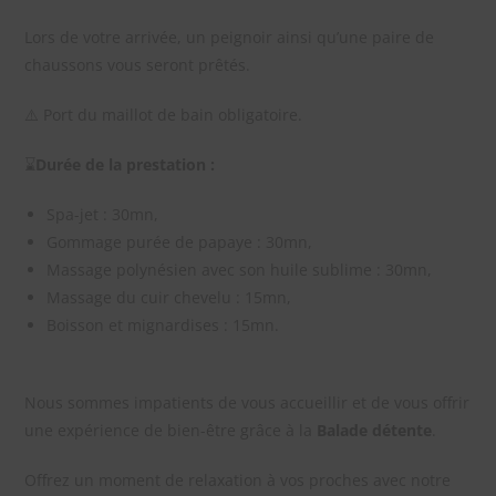
Lors de votre arrivée, un peignoir ainsi qu’une paire de
chaussons vous seront prêtés.
⚠️ Port du maillot de bain obligatoire.
⌛
Durée de la prestation :
Spa-jet : 30mn,
Gommage purée de papaye : 30mn,
Massage polynésien avec son huile sublime : 30mn,
Massage du cuir chevelu : 15mn,
Boisson et mignardises : 15mn.
Nous sommes impatients de vous accueillir et de vous offrir
une expérience de bien-être grâce à la
Balade détente
.
Offrez un moment de relaxation à vos proches avec notre