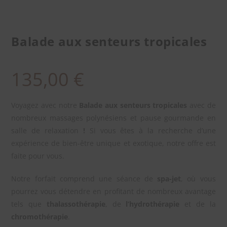
Balade aux senteurs tropicales
135,00
€
Voyagez avec notre
Balade aux senteurs tropicales
avec de
nombreux massages polynésiens et pause gourmande en
salle de relaxation
!
Si vous êtes à la recherche d’une
expérience de bien-être unique et exotique, notre offre est
faite pour vous.
Notre forfait comprend une séance de
spa-jet
, où vous
pourrez vous détendre en profitant de nombreux avantage
tels que
thalassothérapie
, de
l’hydrothérapie
et de la
chromothérapie
.