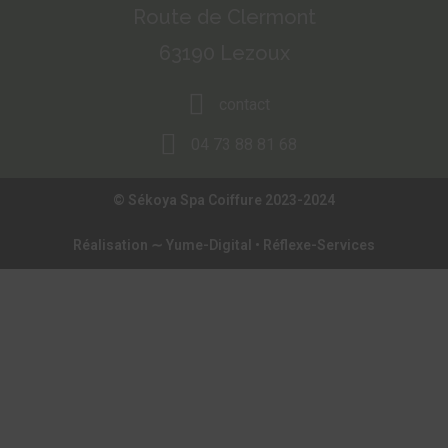
Route de Clermont
63190 Lezoux
contact
04 73 88 81 68
© Sékoya Spa Coiffure 2023-2024
Réalisation ∼
Yume-Digital
•
Réflexe-Services