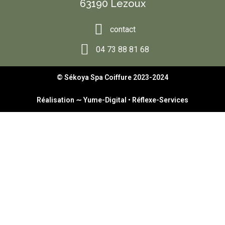
63190 Lezoux
contact
04 73 88 81 68
© Sékoya Spa Coiffure 2023-2024
Réalisation ∼
Yume-Digital
•
Réflexe-Services